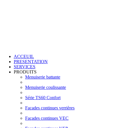
ACCEUIL
PRESENTATION
SERVICES
PRODUITS
Menuiserie battante
Menuiserie coulissante
Série TS60 Confort
Façades continues verrières
Façades continues VEC