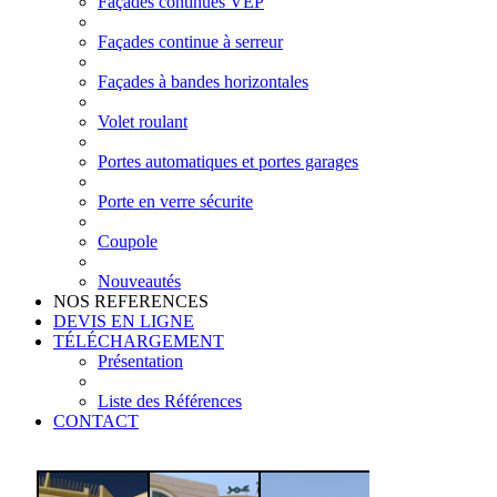
Façades continues VEP
Façades continue à serreur
Façades à bandes horizontales
Volet roulant
Portes automatiques et portes garages
Porte en verre sécurite
Coupole
Nouveautés
NOS REFERENCES
DEVIS EN LIGNE
TÉLÉCHARGEMENT
Présentation
Liste des Références
CONTACT